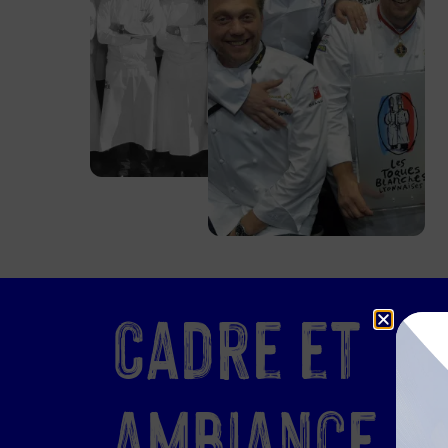
Cadre et
ambiance :