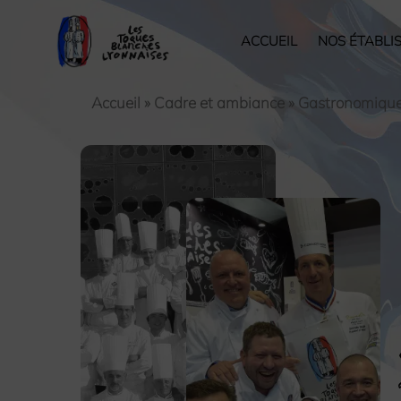
ACCUEIL
NOS ÉTABLI
Accueil
»
Cadre et ambiance
»
Gastronomique t