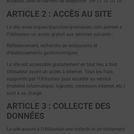
Roubaix, avec le numéro de téléphone : 09 72 10 10 10.
ARTICLE 2 : ACCÈS AU SITE
Le site www.toques-blanches-lyonnaises.com permet à
l’Utilisateur un accès gratuit aux services suivants :
Référencement, recherche de restaurants et
d’établissements gastronomiques
Le site est accessible gratuitement en tout lieu à tout
Utilisateur ayant un accès à Internet. Tous les frais
supportés par l’Utilisateur pour accéder au service
(matériel informatique, logiciels, connexion Internet, etc.)
sont à sa charge.
ARTICLE 3 : COLLECTE DES
DONNÉES
Le site assure à l’Utilisateur une collecte et un traitement