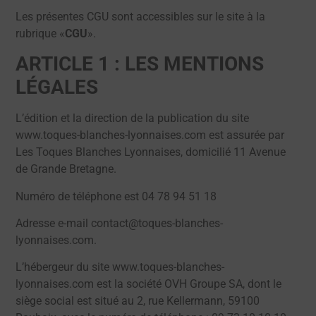
Les présentes CGU sont accessibles sur le site à la
rubrique «
CGU
».
ARTICLE 1 : LES MENTIONS
LÉGALES
L’édition et la direction de la publication du site
www.toques-blanches-lyonnaises.com est assurée par
Les Toques Blanches Lyonnaises, domicilié 11 Avenue
de Grande Bretagne.
Numéro de téléphone est 04 78 94 51 18
Adresse e-mail contact@toques-blanches-
lyonnaises.com.
L’hébergeur du site www.toques-blanches-
lyonnaises.com est la société OVH Groupe SA, dont le
siège social est situé au 2, rue Kellermann, 59100