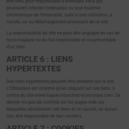
être tenu pour responsable d’éventuels virus qui
pourraient infecter l’ordinateur ou tout matériel
informatique de l’Internaute, suite à une utilisation, à
l’accès, ou au téléchargement provenant de ce site.
La responsabilité du site ne peut être engagée en cas de
force majeure ou du fait imprévisible et insurmontable
d’un tiers.
ARTICLE 6 : LIENS
HYPERTEXTES
Des liens hypertextes peuvent être présents sur le site.
L’Utilisateur est informé qu’en cliquant sur ces liens, il
sortira du site www.toques-blanches-lyonnaises.com. Ce
dernier n’a pas de contrôle sur les pages web sur
lesquelles aboutissent ces liens et ne saurait, en aucun
cas, être responsable de leur contenu.
ARTICLE 7 : COOKIES