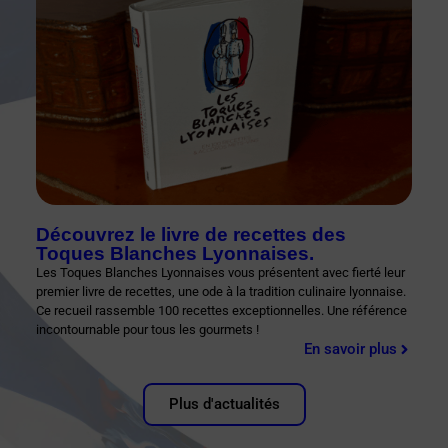
Découvrez le livre de recettes des
Toques Blanches Lyonnaises.
Les Toques Blanches Lyonnaises vous présentent avec fierté leur
premier livre de recettes, une ode à la tradition culinaire lyonnaise.
Ce recueil rassemble 100 recettes exceptionnelles. Une référence
incontournable pour tous les gourmets !
En savoir plus
Plus d'actualités