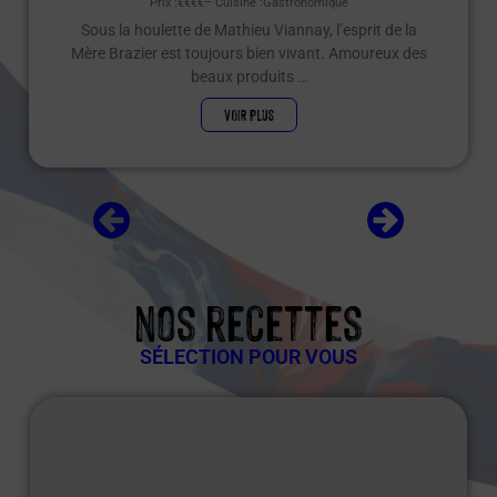
Prix :
€€€€
– Cuisine :
Gastronomique
Sous la houlette de Mathieu Viannay, l’esprit de la
Mère Brazier est toujours bien vivant. Amoureux des
beaux produits …
VOIR PLUS
nos recettes
SÉLECTION POUR VOUS