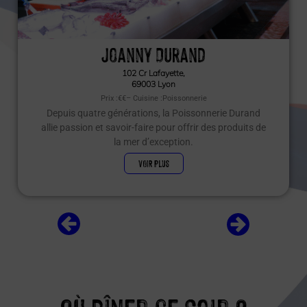
Joanny Durand
102 Cr Lafayette,
69003 Lyon
Prix :
€€
– Cuisine :
Poissonnerie
Depuis quatre générations, la Poissonnerie Durand
allie passion et savoir-faire pour offrir des produits de
la mer d’exception.
VOIR PLUS