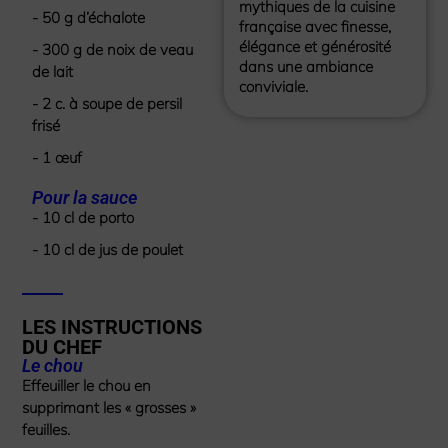
mythiques de la cuisine
- 50 g d’échalote
française avec finesse,
élégance et générosité
- 300 g de noix de veau
dans une ambiance
de lait
conviviale.
- 2 c. à soupe de persil
frisé
- 1 œuf
Pour la sauce
- 10 cl de porto
- 10 cl de jus de poulet
LES INSTRUCTIONS
DU CHEF
Le chou
Effeuiller le chou en
supprimant les « grosses »
feuilles.