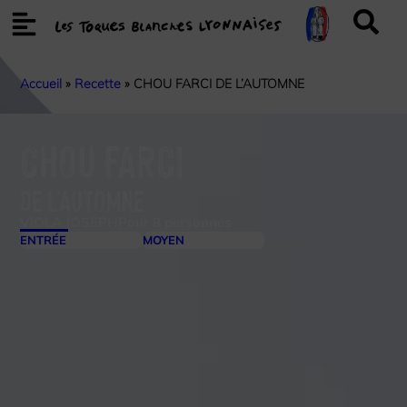
Accueil
»
Recette
»
CHOU FARCI DE L’AUTOMNE
CHOU FARCI
DE L’AUTOMNE
VIOLA JOSEPH
Pour 8 personnes
ENTRÉE
MOYEN