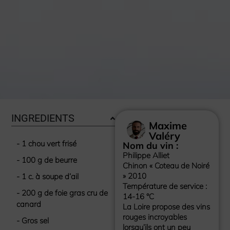
INGREDIENTS
Maxime
Valéry
- 1 chou vert frisé
Nom du vin :
Philippe Alliet
- 100 g de beurre
Chinon « Coteau de Noiré
» 2010
- 1 c. à soupe d’ail
Température de service :
- 200 g de foie gras cru de
14-16 °C
canard
La Loire propose des vins
rouges incroyables
- Gros sel
lorsqu’ils ont un peu