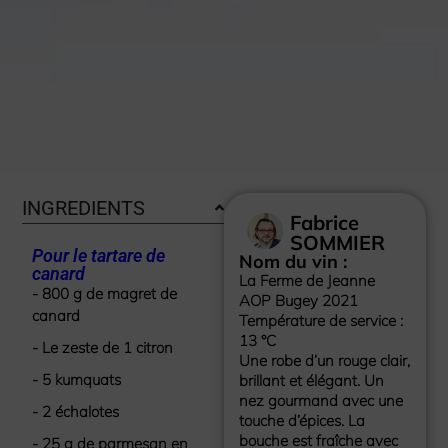
INGREDIENTS
Fabrice
SOMMIER
Pour le tartare de
Nom du vin :
canard
La Ferme de Jeanne
- 800 g de magret de
AOP Bugey 2021
canard
Température de service :
13 °C
- Le zeste de 1 citron
Une robe d’un rouge clair,
- 5 kumquats
brillant et élégant. Un
nez gourmand avec une
- 2 échalotes
touche d’épices. La
bouche est fraîche avec
- 25 g de parmesan en