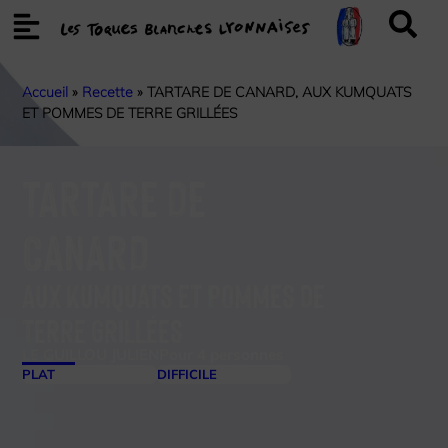
Accueil
»
Recette
»
TARTARE DE CANARD, AUX KUMQUATS
ET POMMES DE TERRE GRILLÉES
TARTARE DE
CANARD
AUX KUMQUATS ET POMMES DE
TERRE GRILLÉES
LE GUILLOU JULIEN
Pour 4 personnes
PLAT
DIFFICILE