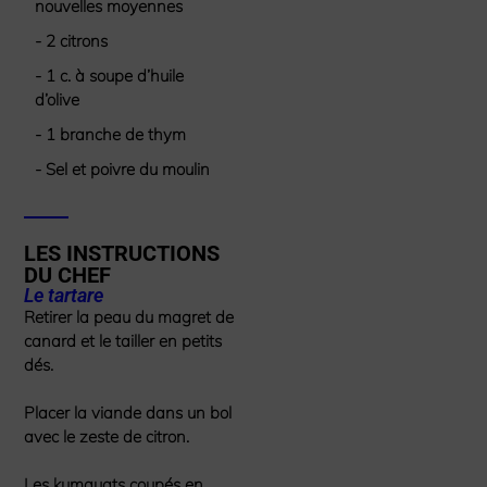
nouvelles moyennes
- 2 citrons
- 1 c. à soupe d’huile
d’olive
- 1 branche de thym
- Sel et poivre du moulin
LES INSTRUCTIONS
DU CHEF
Le tartare
Retirer la peau du magret de
canard et le tailler en petits
dés.
Placer la viande dans un bol
avec le zeste de citron.
Les kumquats coupés en