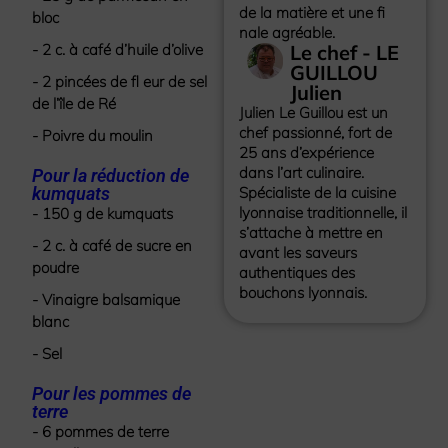
de la matière et une fi
bloc
nale agréable.
- 2 c. à café d’huile d’olive
Le chef - LE
GUILLOU
- 2 pincées de fl eur de sel
Julien
de l’île de Ré
Julien Le Guillou est un
chef passionné, fort de
- Poivre du moulin
25 ans d’expérience
dans l’art culinaire.
Pour la réduction de
kumquats
Spécialiste de la cuisine
lyonnaise traditionnelle, il
- 150 g de kumquats
s’attache à mettre en
- 2 c. à café de sucre en
avant les saveurs
poudre
authentiques des
bouchons lyonnais.
- Vinaigre balsamique
blanc
- Sel
Pour les pommes de
terre
- 6 pommes de terre