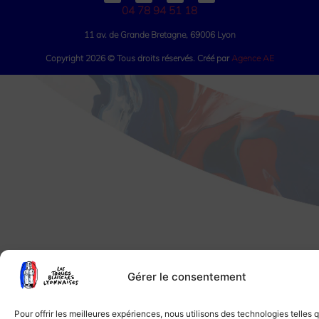
04 78 94 51 18
11 av. de Grande Bretagne, 69006 Lyon
Copyright 2026 © Tous droits réservés. Créé par
Agence AE
Gérer le consentement
Pour offrir les meilleures expériences, nous utilisons des technologies telles 