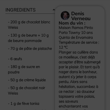
INGREDIENTS
Denis
Verneau
- 200 g de chocolat blanc
Nom du vin :
Weiss
Maison Ramos Pinto
Porto Tawny 10 ans
- 130 g de beurre + 10 g
Quinta de Ervamoira
de beurre pommade
Température de service :
12 °C
- 70 g de pâte de pistache
Plonger sa cuillère dans
ce moelleux, c’est déjà
- 6 œufs
accepter d’être submergé
- 180 g de sucre en
par le plaisir. Et tant qu’à
nager dans le bonheur,
poudre
autant s’y jeter à corps
- 50 g de crème liquide
perdu. Alors sans
hésitation, succombez à
- 50 g de chocolat noir
ce nectar : sa douceur
Weiss
tapissera votre palais,
ses saveurs
- 1 g de fève tonka
enchanteront vos