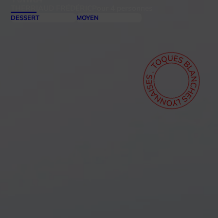
THERRIAUD FRÉDÉRIC
Pour 4 personnes
DESSERT
MOYEN