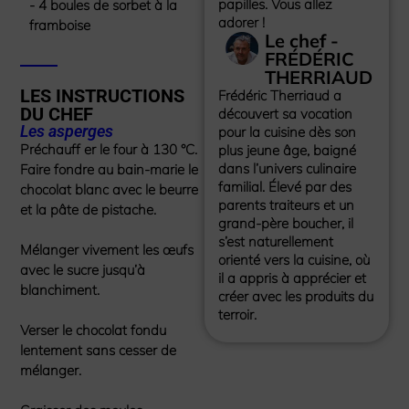
papilles. Vous allez
- 4 boules de sorbet à la
adorer !
framboise
Le chef -
FRÉDÉRIC
THERRIAUD
LES INSTRUCTIONS
Frédéric Therriaud a
DU CHEF
découvert sa vocation
Les asperges
pour la cuisine dès son
Préchauff er le four à 130 °C.
plus jeune âge, baigné
dans l’univers culinaire
Faire fondre au bain-marie le
familial. Élevé par des
chocolat blanc avec le beurre
parents traiteurs et un
et la pâte de pistache.
grand-père boucher, il
s’est naturellement
Mélanger vivement les œufs
orienté vers la cuisine, où
avec le sucre jusqu’à
il a appris à apprécier et
blanchiment.
créer avec les produits du
terroir.
Verser le chocolat fondu
lentement sans cesser de
mélanger.