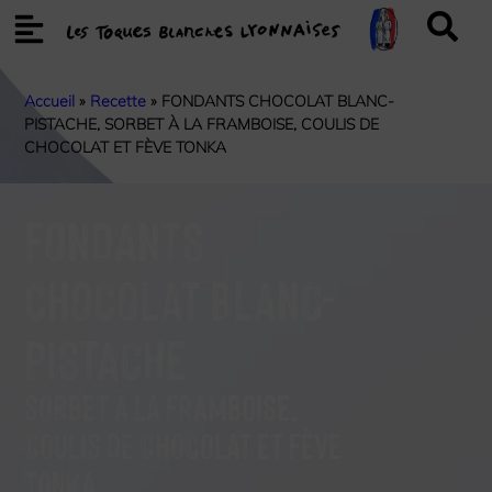
Accueil
»
Recette
»
FONDANTS CHOCOLAT BLANC-
PISTACHE, SORBET À LA FRAMBOISE, COULIS DE
CHOCOLAT ET FÈVE TONKA
FONDANTS
CHOCOLAT BLANC-
PISTACHE
SORBET À LA FRAMBOISE,
COULIS DE CHOCOLAT ET FÈVE
TONKA