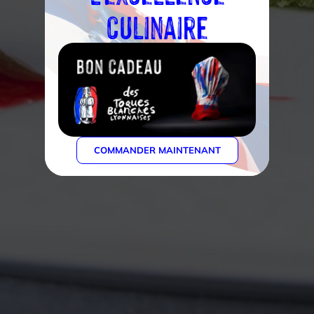
culinaire
COMMANDER MAINTENANT