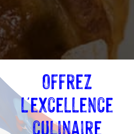
Offrez
l'excellence
culinaire