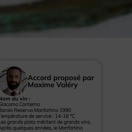
Accord proposé par
Maxime Valéry
Nom du vin :
Giacomo Conterno
Barolo Reserva Monfortino 1990
Température de service : 14-16 °C
Les grands plats méritent de grands vins.
Après quelques années, le Monfortino