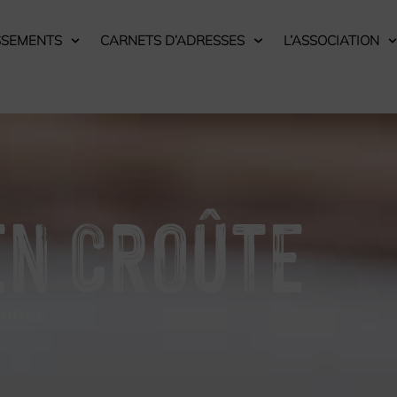
SSEMENTS
CARNETS D’ADRESSES
L’ASSOCIATION
EN CROÛTE
onnes