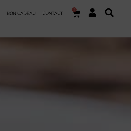
0
BON CADEAU
CONTACT