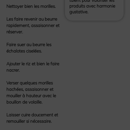
talent pour valoriser les
produits avec harmonie
Nettoyer bien les morilles.
gustative.
Les faire revenir au beurre
rapidement, assaisonner et
réserver.
Faire suer au beurre les
échalotes ciselées.
Ajouter le riz et bien le faire
nacrer.
Verser quelques morilles
hachées, assaisonner et
mouiller à hauteur avec le
bouillon de volaille.
Laisser cuire doucement et
remouiller si nécessaire.