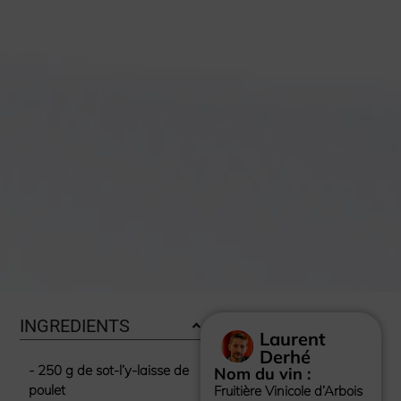
INGREDIENTS
Laurent
Derhé
- 250 g de sot-l’y-laisse de
Nom du vin :
poulet
Fruitière Vinicole d’Arbois