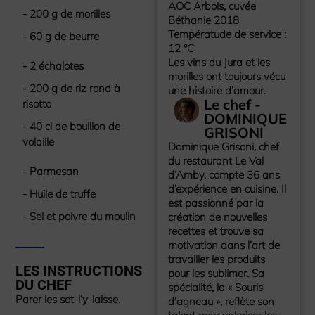
AOC Arbois, cuvée
- 200 g de morilles
Béthanie 2018
Températude de service :
- 60 g de beurre
12 °C
Les vins du Jura et les
- 2 échalotes
morilles ont toujours vécu
- 200 g de riz rond à
une histoire d’amour.
Le chef -
risotto
DOMINIQUE
- 40 cl de bouillon de
GRISONI
volaille
Dominique Grisoni, chef
du restaurant Le Val
- Parmesan
d’Amby, compte 36 ans
d’expérience en cuisine. Il
- Huile de truffe
est passionné par la
- Sel et poivre du moulin
création de nouvelles
recettes et trouve sa
motivation dans l’art de
travailler les produits
LES INSTRUCTIONS
pour les sublimer. Sa
DU CHEF
spécialité, la « Souris
Parer les sot-l’y-laisse.
d’agneau », reflète son