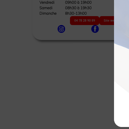
Vendredi
09h00 à 19h00
Samedi
08h30 à 19h30
Dimanche
8h30-13h00
04 78 28 90 89
Site web