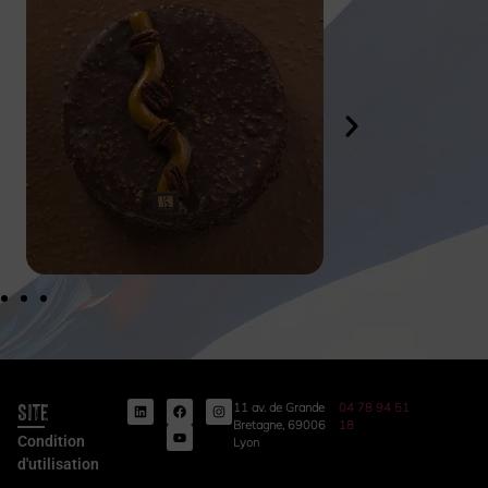
Site
11 av. de Grande
04 78 94 51
Bretagne, 69006
18
Condition
Lyon
d'utilisation