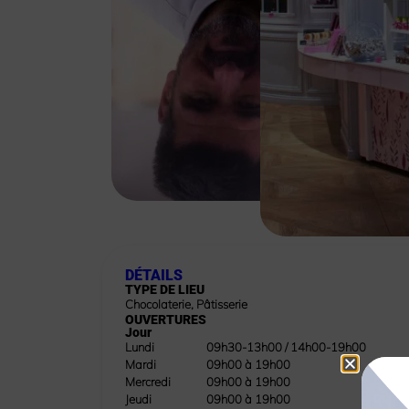
DÉTAILS
TYPE DE LIEU
Chocolaterie
,
Pâtisserie
OUVERTURES
Jour
Midi
Lundi
09h30-13h00 / 14h00-19h00
Mardi
09h00 à 19h00
Mercredi
09h00 à 19h00
Jeudi
09h00 à 19h00