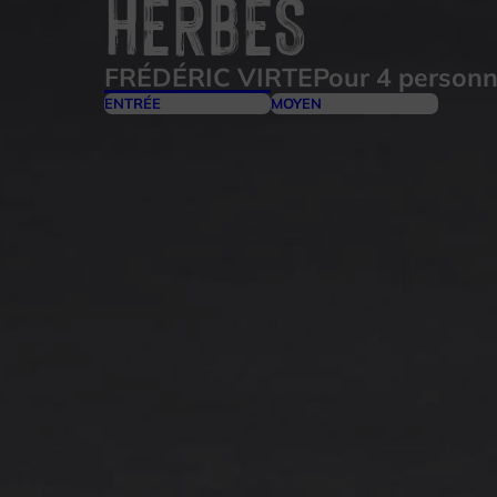
HERBES
FRÉDÉRIC VIRTE
Pour 4 person
ENTRÉE
MOYEN