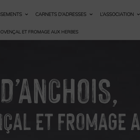
SSEMENTS
CARNETS D’ADRESSES
L’ASSOCIATION
PROVENÇAL ET FROMAGE AUX HERBES
D’ANCHOIS,
NÇAL ET FROMAGE 