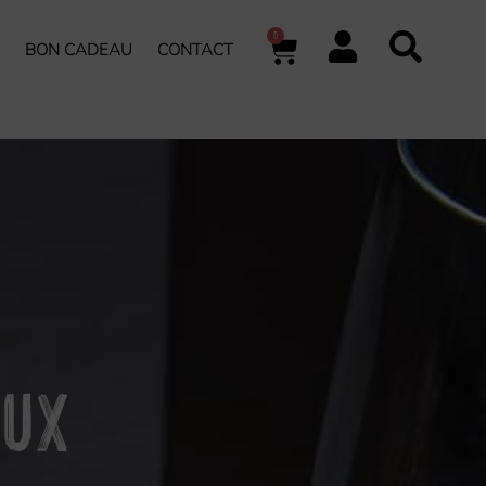
0
BON CADEAU
CONTACT
AUX