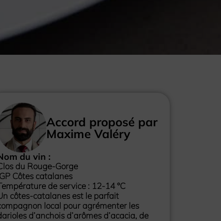
Accord proposé par
Maxime Valéry
Nom du vin :
Clos du Rouge-Gorge
IGP Côtes catalanes
Température de service : 12-14 °C
Un côtes-catalanes est le parfait
compagnon local pour agrémenter les
darioles d’anchois d’arômes d’acacia, de