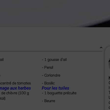
ail
- 1 gousse d’ail
- Persil
e
- Coriandre
ncentré de tomates
- Basilic
omage aux herbes
Pour les tuiles
 de chèvre (100 g
- 1 baguette précuite
tal)
- Beurre