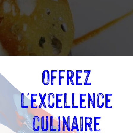
Offrez
l'excellence
culinaire