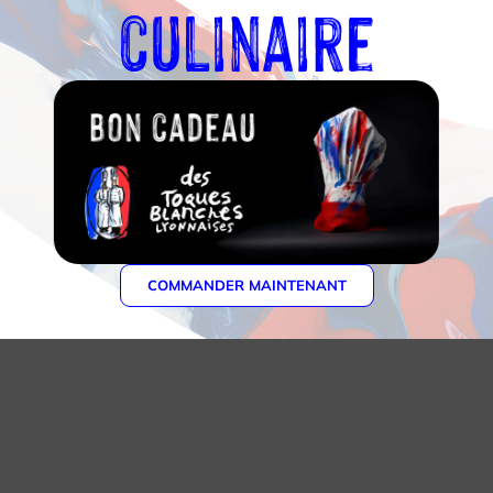
culinaire
COMMANDER MAINTENANT