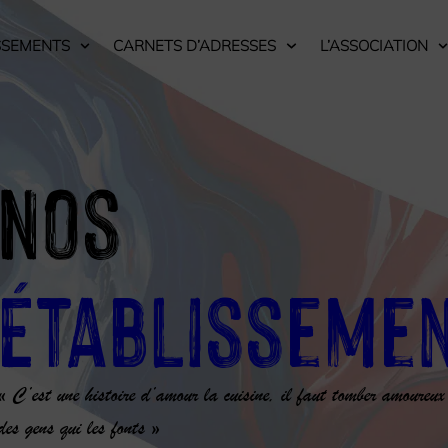
SSEMENTS
CARNETS D’ADRESSES
L’ASSOCIATION
Nos
Établisseme
« C’est une histoire d’amour la cuisine, il faut tomber amoureux
des gens qui les fonts »