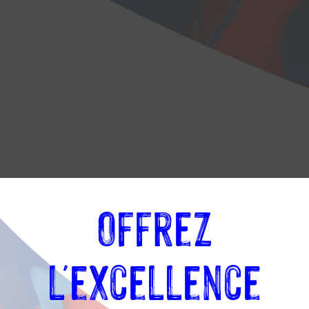
Offrez
l'excellence