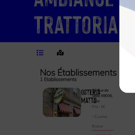
Trattoria
Nos Établissements
1
Etablissements
Osteria
23 Rue de
Sèze, 69006,
Matto
Lyon
Prix :
€€
– Cuisine :
Bistrot