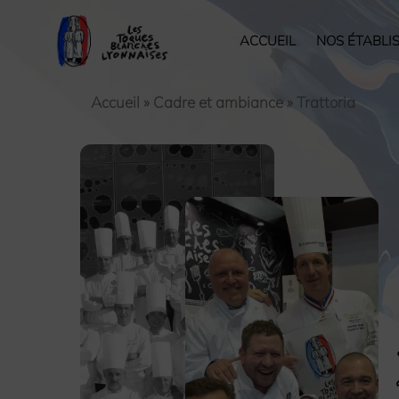
ACCUEIL
NOS ÉTABLI
Accueil
»
Cadre et ambiance
»
Trattoria