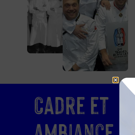
Cadre et
ambiance :