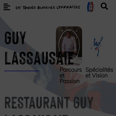
Guy
LASSAUSAIE
Parcours
Spécialités
et
et Vision
Passion
RESTAURANT GUY