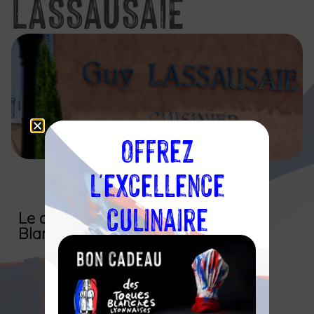
LASSAUSAIE
Offrez
l'excellence
Découvrir l'établissement
culinaire
Le chef et l’association des Toques
Blanches Lyonnaises
Voir tous les membres