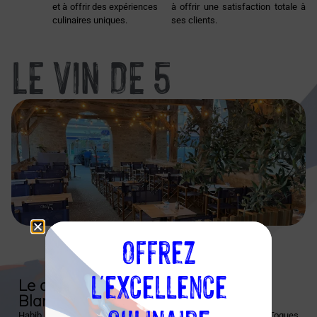
et à offrir des expériences
à offrir une satisfaction totale à
culinaires uniques.
ses clients.
LE VIN DE 5
Offrez
Découvrir l'établissement
l'excellence
Le chef et l’association des Toques
Blanches Lyonnaises
Habib Meddour voit son intégration dans l’association des Toques