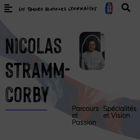
Nicolas
Stramm-
Corby
Parcours
Spécialités
et
et Vision
Passion