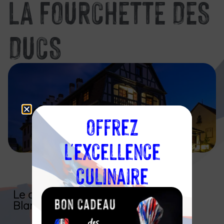
LA FOURCHETTE DES
DUCS
Offrez
l'excellence
culinaire
Découvrir l'établissement
Le chef et l’association des Toques
Blanches Lyonnaises