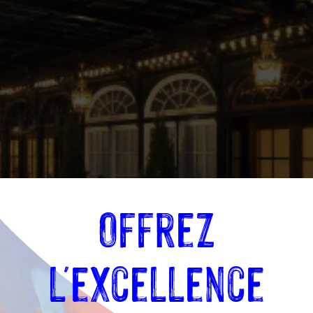
Offrez
l'excellence