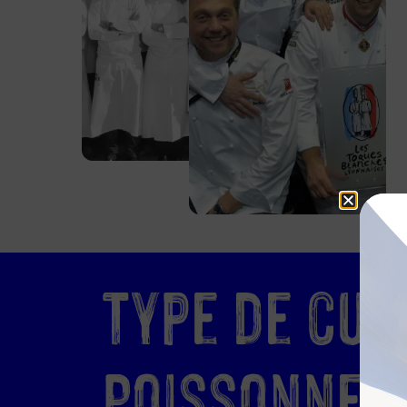
Type de cusi
Poissonner