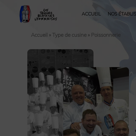
ACCUEIL
NOS ÉTABLI
Accueil
»
Type de cusine
»
Poissonnerie