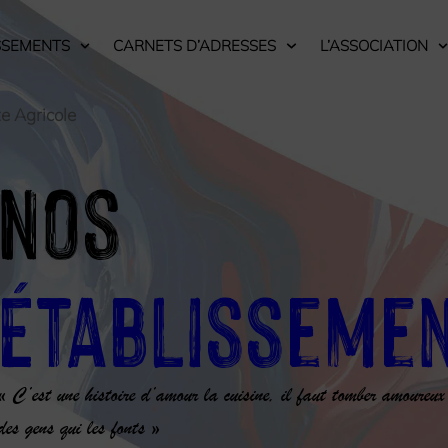
SSEMENTS
CARNETS D’ADRESSES
L’ASSOCIATION
te Agricole
Nos
Établisseme
« C’est une histoire d’amour la cuisine, il faut tomber amoureux
des gens qui les fonts »