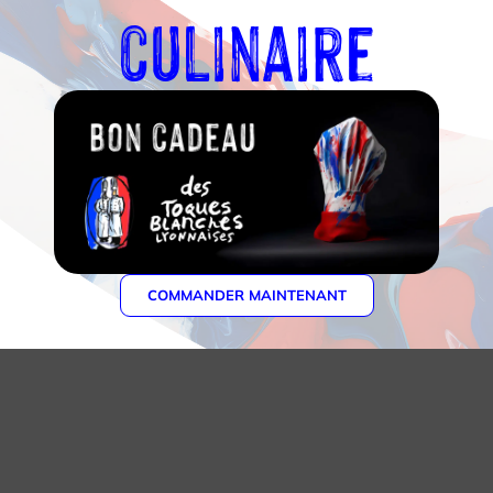
culinaire
icole
COMMANDER MAINTENANT