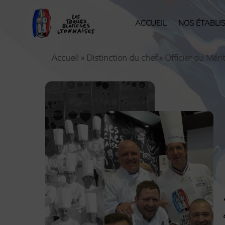
ACCUEIL
NOS ÉTABLI
Accueil
»
Distinction du chef
»
Officier du Méri