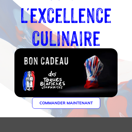
l'excellence
culinaire
COMMANDER MAINTENANT