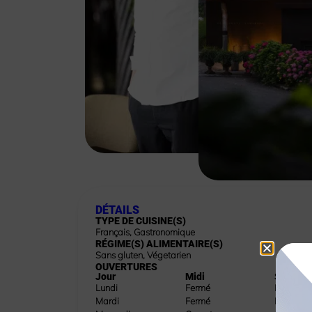
DÉTAILS
TYPE DE CUISINE(S)
Français
,
Gastronomique
RÉGIME(S) ALIMENTAIRE(S)
Sans gluten
,
Végetarien
OUVERTURES
Jour
Midi
Soir
Lundi
Fermé
Fermé
Mardi
Fermé
Fermé