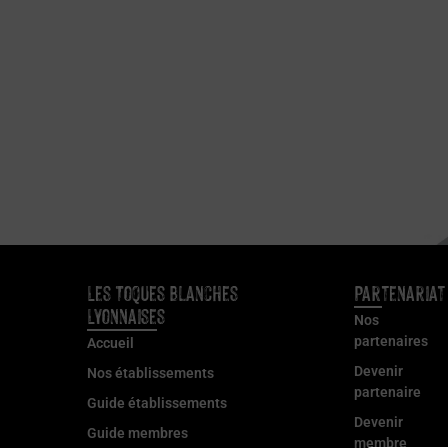
Les Toques Blanches
Partenariat
Lyonnaises
Nos
partenaires
Accueil
Devenir
Nos établissements
partenaire
Guide établissements
Devenir
Guide membres
membre