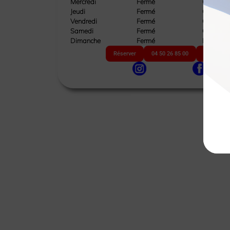
Mercredi
Fermé
Ouvert
Jeudi
Fermé
Ouvert
Vendredi
Fermé
Ouvert
Samedi
Fermé
Ouvert
Dimanche
Fermé
Fermé
Réserver
04 50 26 85 00
Site web