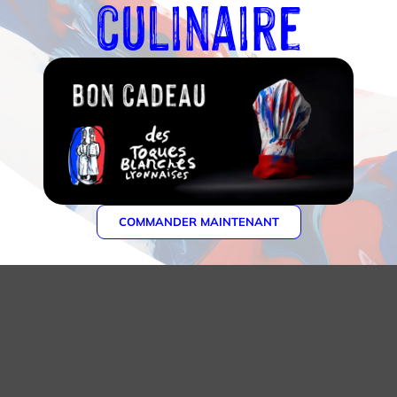
culinaire
COMMANDER MAINTENANT