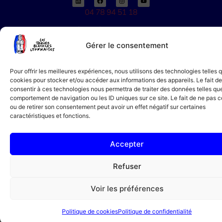
04 78 94 51 18
11 av. de Grande Bretagne, 69006 Lyon
Gérer le consentement
Copyright 2026 © Tous droits réservés. Créé par
Agence AE
Pour offrir les meilleures expériences, nous utilisons des technologies telles 
cookies pour stocker et/ou accéder aux informations des appareils. Le fait de
consentir à ces technologies nous permettra de traiter des données telles que
comportement de navigation ou les ID uniques sur ce site. Le fait de ne pas c
ou de retirer son consentement peut avoir un effet négatif sur certaines
caractéristiques et fonctions.
Accepter
Refuser
Voir les préférences
Politique de cookies
Politique de confidentialité