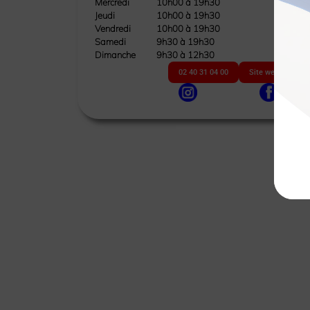
Mercredi
10h00 à 19h30
Jeudi
10h00 à 19h30
Vendredi
10h00 à 19h30
Samedi
9h30 à 19h30
Dimanche
9h30 à 12h30
02 40 31 04 00
Site web