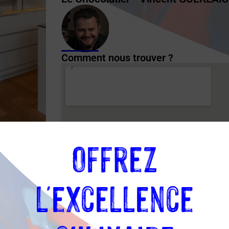
Comment nous trouver ?
Offrez
l'excellence
Plus d'informations