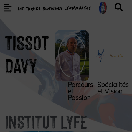
TISSOT
Davy
Parcours
Spécialités
et
et Vision
Passion
INSTITUT LYFE