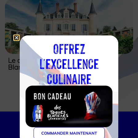
Offrez
l'excellence
Le chef et l’association des Toques
Blanches Lyonnaises
culinaire
Voir tous les membres
COMMANDER MAINTENANT