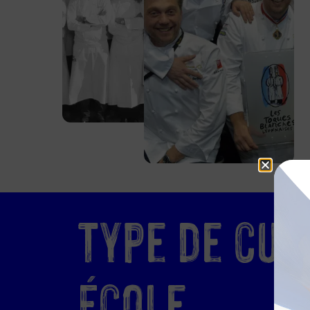
Type de cusi
École