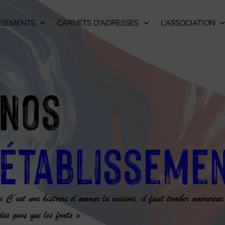
SSEMENTS
CARNETS D’ADRESSES
L’ASSOCIATION
Nos
Établisseme
« C’est une histoire d’amour la cuisine, il faut tomber amoureux
des gens qui les fonts »