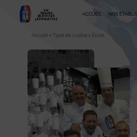
ACCUEIL
NOS ÉTABLI
Accueil
»
Type de cusine
»
École