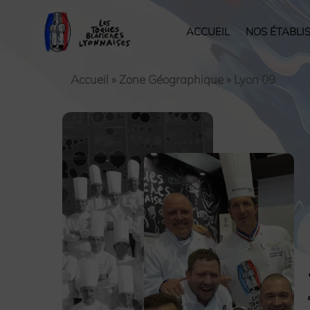
ACCUEIL
NOS ÉTABLI
Accueil
»
Zone Géographique
»
Lyon 09