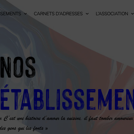
SSEMENTS
CARNETS D’ADRESSES
L’ASSOCIATION
Nos
Établisseme
« C’est une histoire d’amour la cuisine, il faut tomber amoureux
des gens qui les fonts »