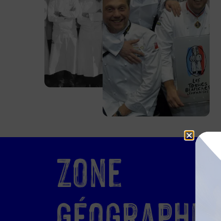
Zone
Géographiqu