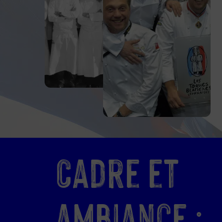
Cadre et
ambiance :