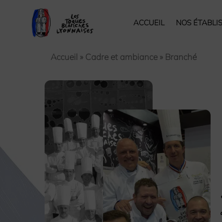
ACCUEIL
NOS ÉTABLI
Accueil
»
Cadre et ambiance
»
Branché