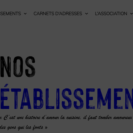
SSEMENTS
CARNETS D’ADRESSES
L’ASSOCIATION
Nos
Établisseme
« C’est une histoire d’amour la cuisine, il faut tomber amoureux
des gens qui les fonts »