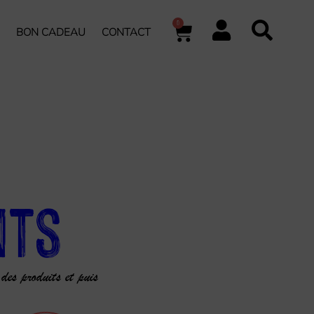
0
BON CADEAU
CONTACT
nts
 des produits et puis