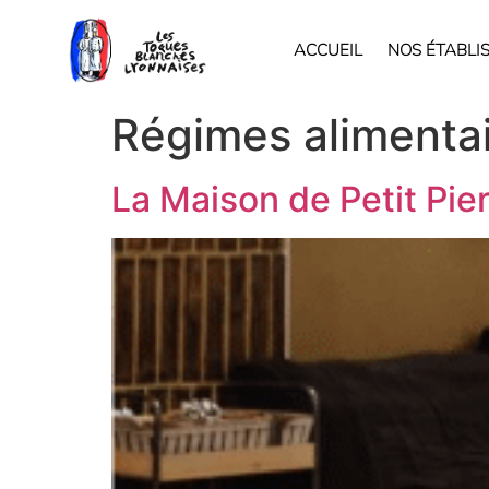
ACCUEIL
NOS ÉTABLI
Régimes alimentai
La Maison de Petit Pie