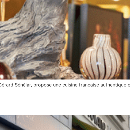
rard Sénélar, propose une cuisine française authentique et 