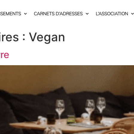
SSEMENTS
CARNETS D’ADRESSES
L’ASSOCIATION
res :
Vegan
rre