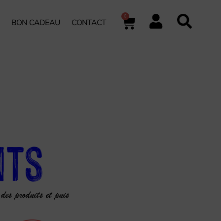
0
BON CADEAU
CONTACT
nts
 des produits et puis