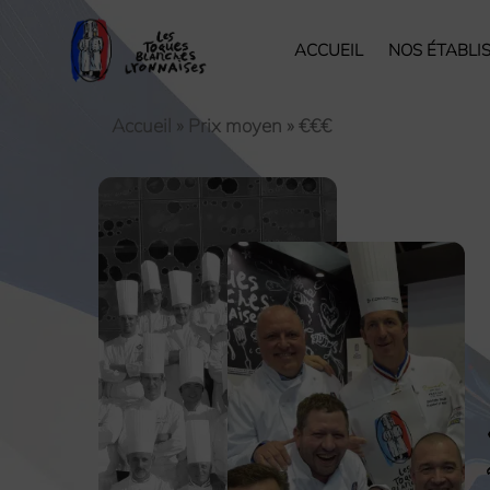
ACCUEIL
NOS ÉTABLI
Accueil
»
Prix moyen
»
€€€