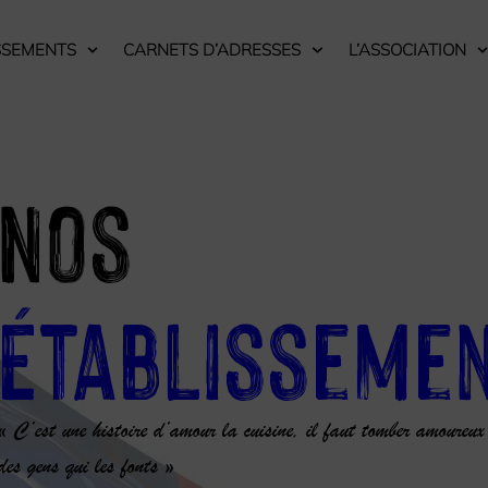
SSEMENTS
CARNETS D’ADRESSES
L’ASSOCIATION
Nos
Établisseme
« C’est une histoire d’amour la cuisine, il faut tomber amoureux
des gens qui les fonts »