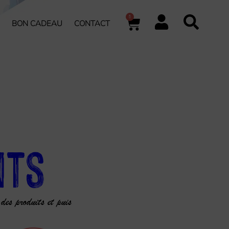
0
BON CADEAU
CONTACT
nts
 des produits et puis