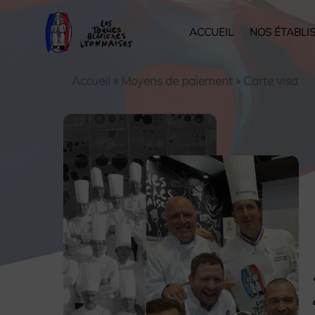
ACCUEIL
NOS ÉTABLI
Accueil
»
Moyens de paiement
»
Carte visa