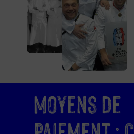
Moyens de
paiement : 