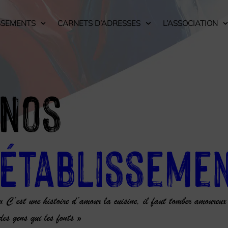
SSEMENTS
CARNETS D’ADRESSES
L’ASSOCIATION
Nos
Établisseme
« C’est une histoire d’amour la cuisine, il faut tomber amoureux
des gens qui les fonts »